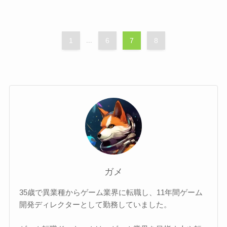
1
...
6
7
8
ガメ
35歳で異業種からゲーム業界に転職し、11年間ゲーム
開発ディレクターとして勤務していました。